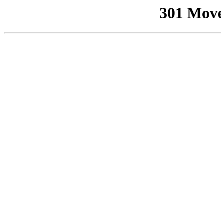
301 Mov