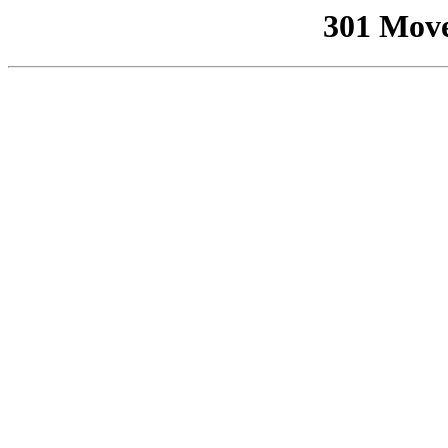
301 Mov