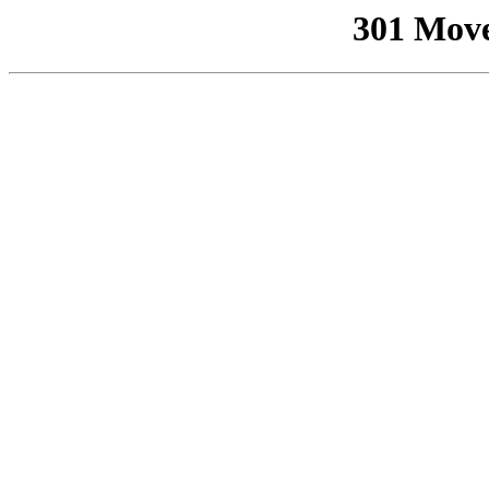
301 Mov