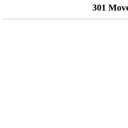
301 Mov