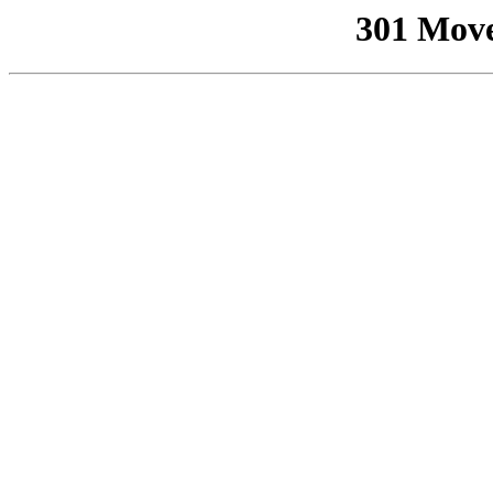
301 Mov