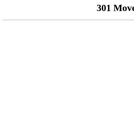
301 Mov