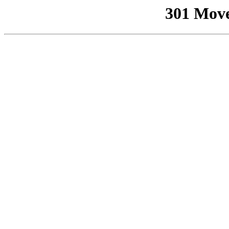
301 Mov