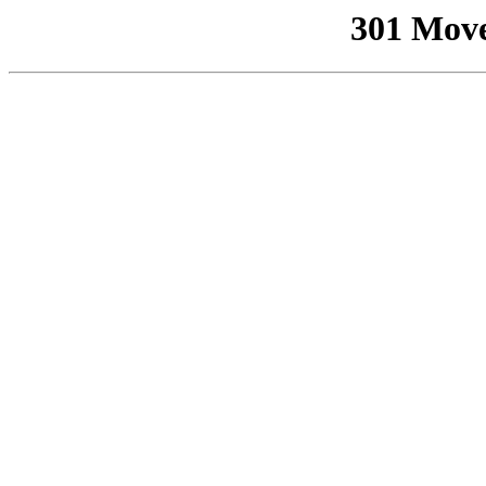
301 Mov