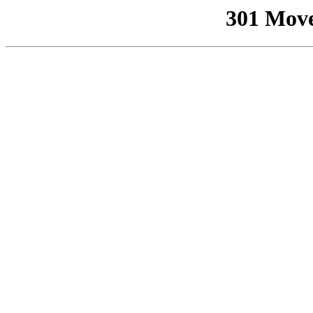
301 Mov