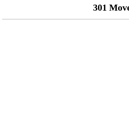
301 Mov