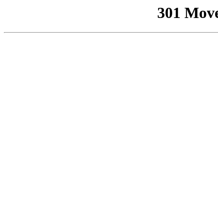
301 Mov