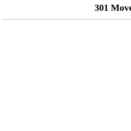
301 Mov