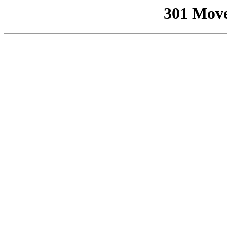
301 Mov