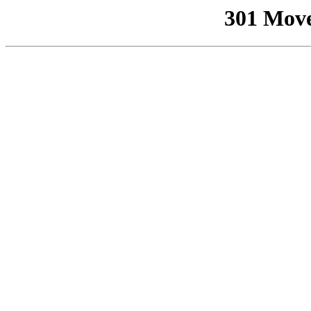
301 Mov