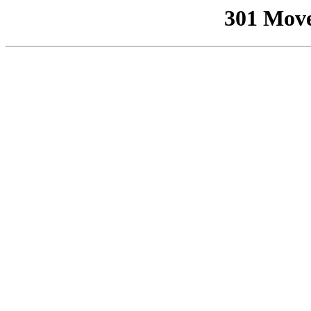
301 Mov