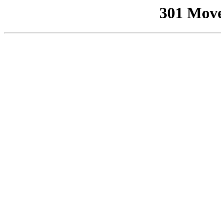
301 Mov