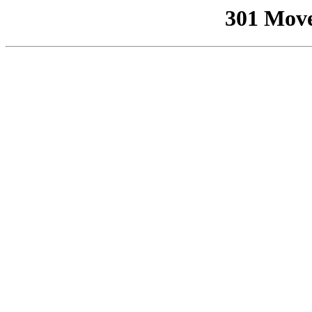
301 Mov