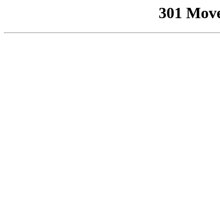
301 Mov