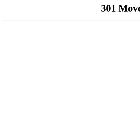
301 Mov