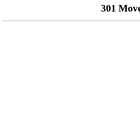
301 Mov