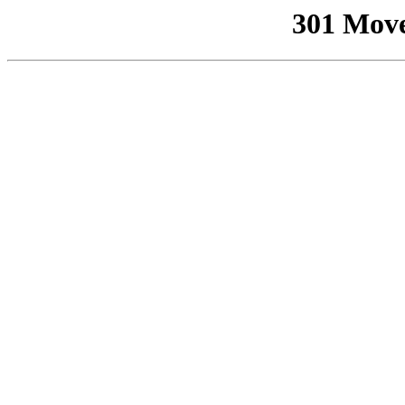
301 Mov