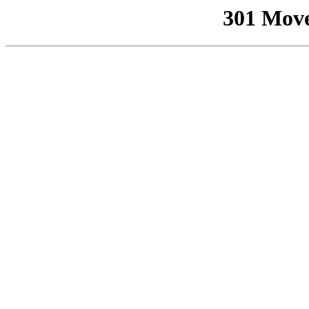
301 Mov