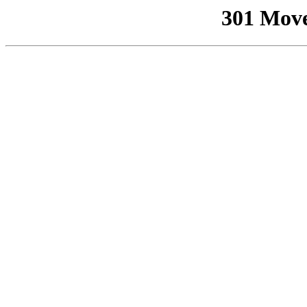
301 Mov