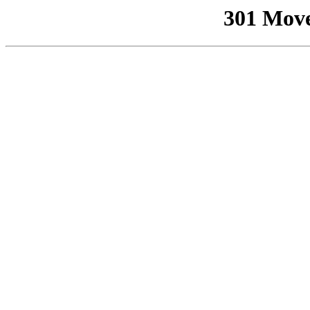
301 Mov