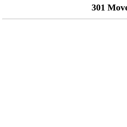
301 Mov