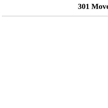
301 Mov