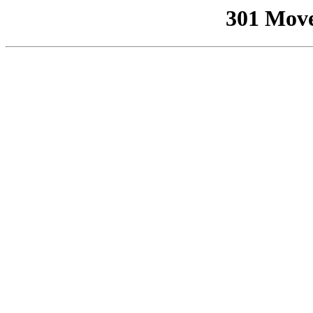
301 Mov