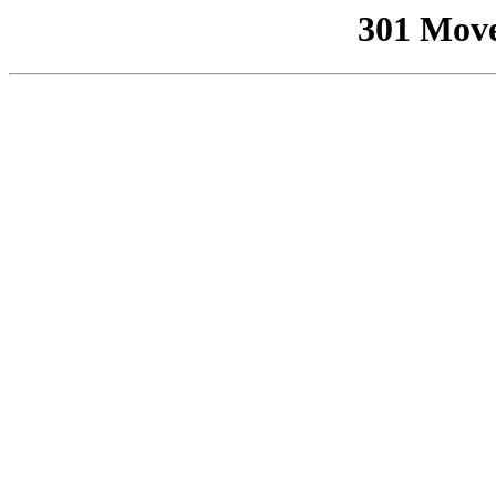
301 Mov