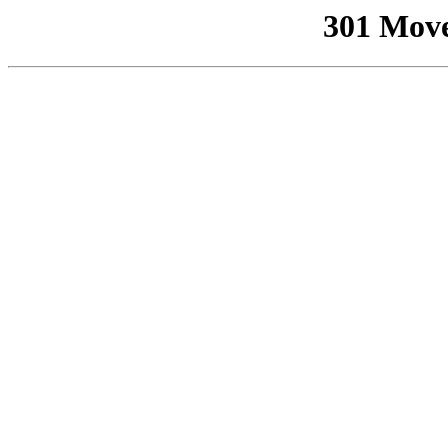
301 Mov