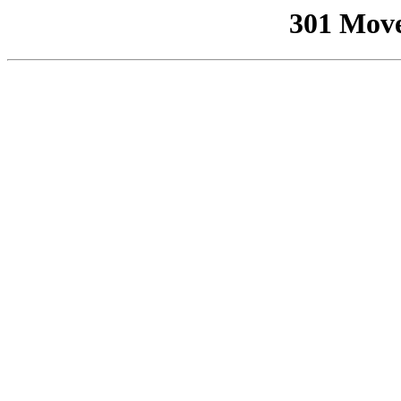
301 Mov