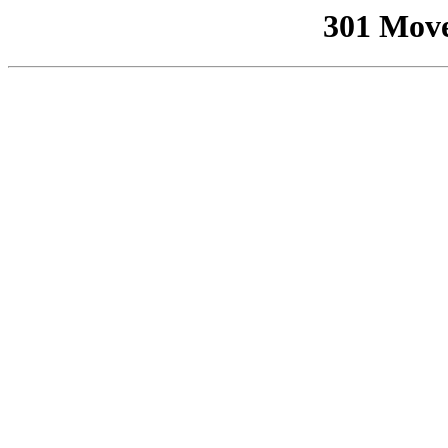
301 Mov