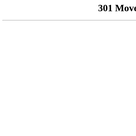
301 Mov