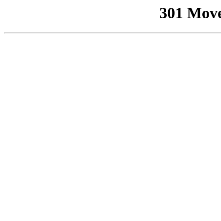
301 Mov