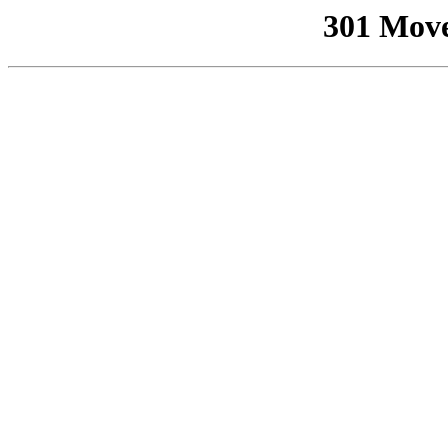
301 Mov