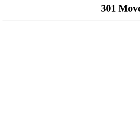
301 Mov