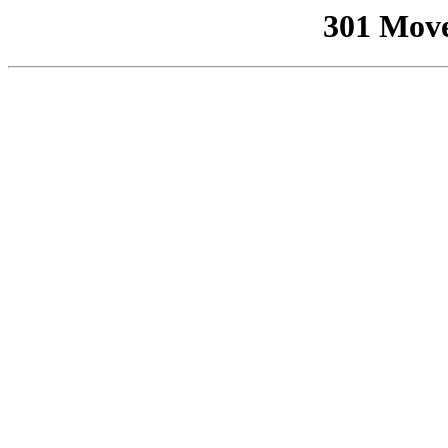
301 Mov