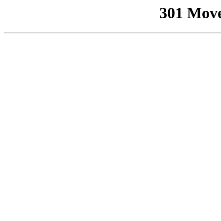
301 Mov