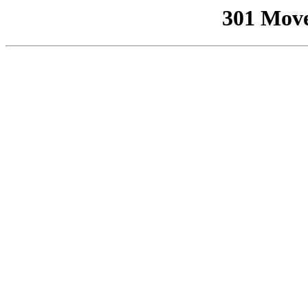
301 Mov