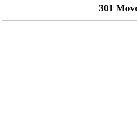
301 Mov