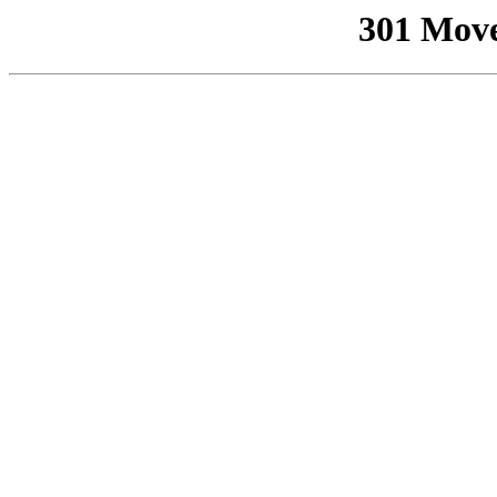
301 Mov