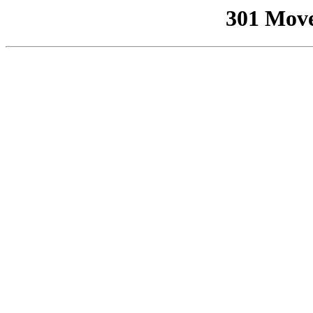
301 Mov