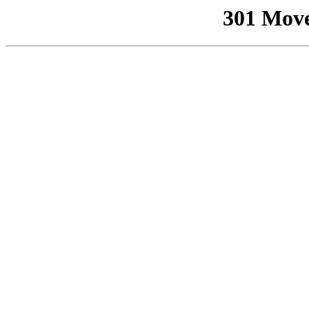
301 Mov