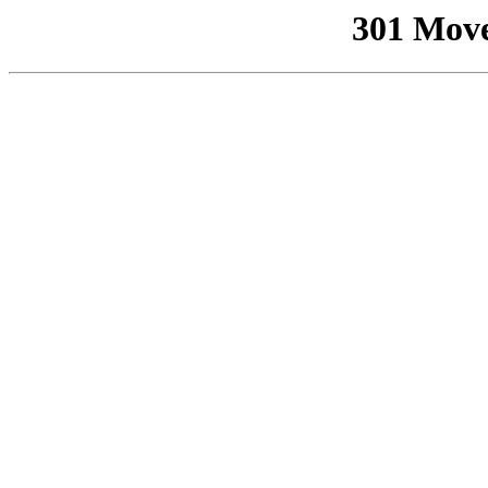
301 Mov