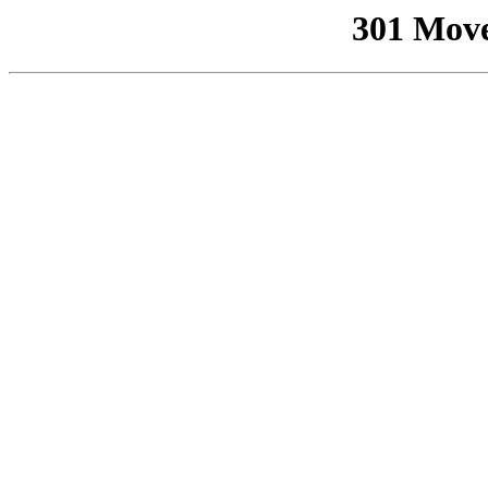
301 Mov