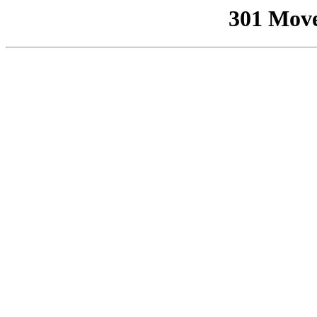
301 Mov