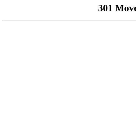
301 Mov