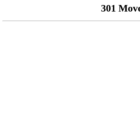
301 Mov