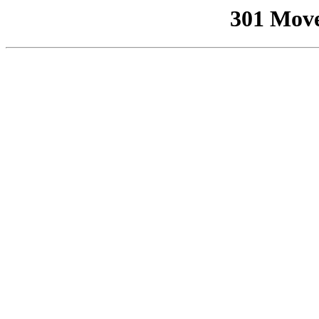
301 Mov