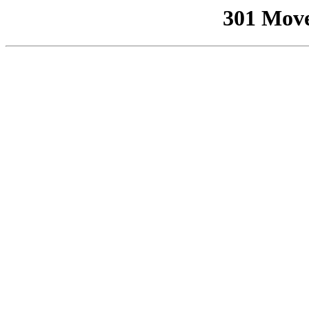
301 Mov