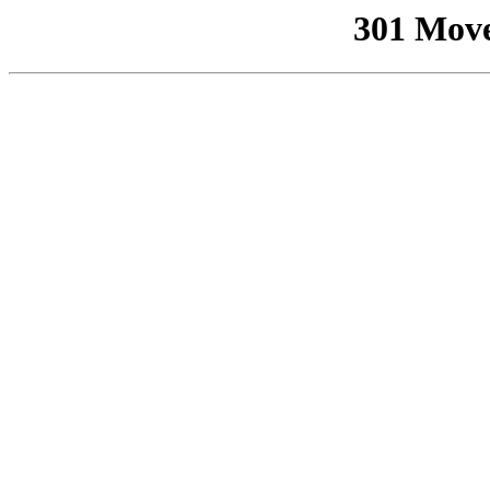
301 Mov